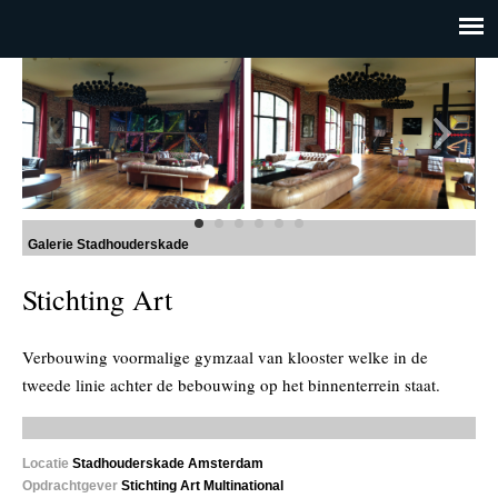
Galerie Stadhouderskade
Stichting Art
Verbouwing voormalige gymzaal van klooster welke in de
tweede linie achter de bebouwing op het binnenterrein staat.
Locatie
Stadhouderskade Amsterdam
Opdrachtgever
Stichting Art Multinational